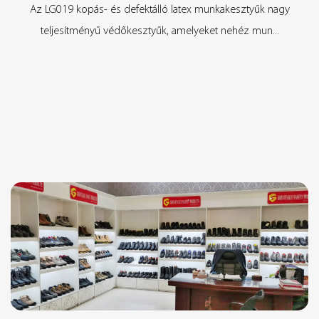
Az LG019 kopás- és defektálló latex munkakesztyűk nagy
teljesítményű védőkesztyűk, amelyeket nehéz mun...