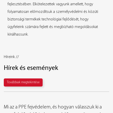
fejlesztésében. Elkötelezettek vagyunk amellett, hogy
folyamatosan előmozdítsuk a személyvédelmi és közúti
biztonsági termékek technológiai fejlődését, hogy
ügyfeleink számára fejlett és megbízható megoldásokat
kínálhassunk.
Híreink //
Hírek és események
Továbbiak megtekintése
a PPE fejvédelem, és hogyan válasszuk ki a
Melyek 