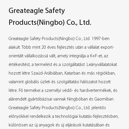
Greateagle Safety
Products(Ningbo) Co., Ltd.
Greateagle Safety Products(Ningbo) Co., Ltd. 1997-ben
alakult. Több mint 20 éves fejlesztés után a vállalat export-
orientált vállalkozássá vált, amely integrálja a K+F-et, az
értékesítést, a termelést és a szolgáltatást. Leányvállalatokat
hozott létre Szaúd-Arábiában, Katarban és más régiókban,
valamint globális üzleti és szolgáltatási hálózatot hozott
létre. Fő termékei a személyi védő- és hardvertermékek, és
alárendelt gyártóbázisai vannak Ningbóban és Gaomiban.
Greateagle Safety Products(Ningbo) Co., Ltd. jelentős
előnyökkel rendelkezik a technológiai kutatás-fejlesztésben,
különösen az új anyagok és új eljárások kutatásában és